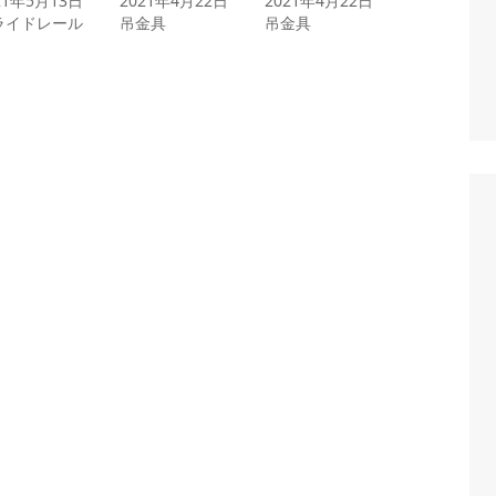
21年5月13日
2021年4月22日
2021年4月22日
ライドレール
吊金具
吊金具