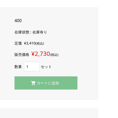
400
在庫状態 : 在庫有り
定価
¥3,410
(税込)
¥2,730
販売価格
(税込)
数量
セット