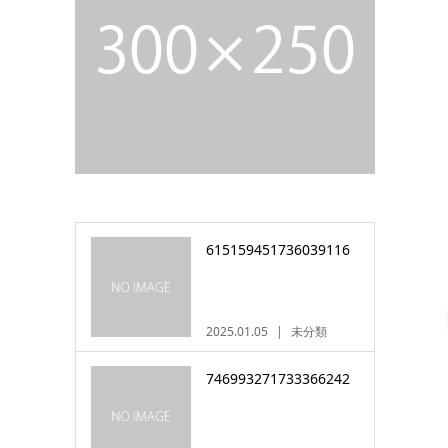
615159451736039116
2025.01.05
未分類
746993271733366242