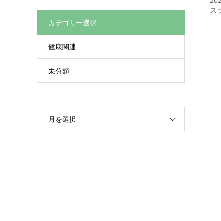
20
ス
カテゴリー選択
健康関連
未分類
月を選択