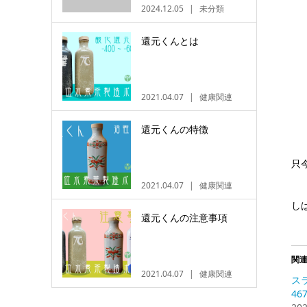
2024.12.05
未分類
還元くんとは
2021.04.07
健康関連
還元くんの特徴
只
2021.04.07
健康関連
し
還元くんの注意事項
関
2021.04.07
健康関連
ス
46