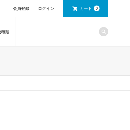
会員登録
ログイン
カート
0
扱種類