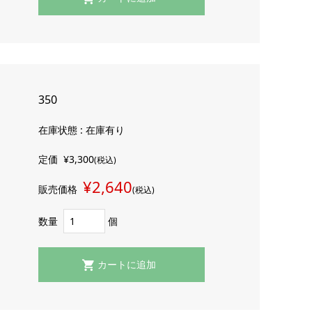
350
在庫状態 : 在庫有り
定価
¥3,300
(税込)
¥2,640
販売価格
(税込)
数量
個