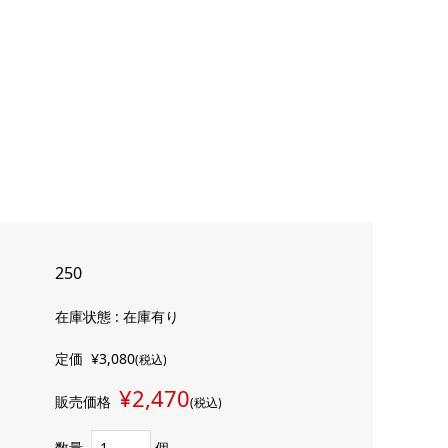
250
在庫状態 : 在庫有り
定価
¥3,080
(税込)
¥2,470
販売価格
(税込)
数量
個