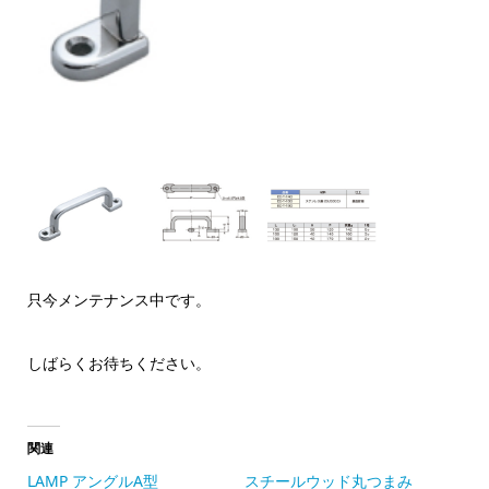
只今メンテナンス中です。
しばらくお待ちください。
関連
LAMP アングルA型
スチールウッド丸つまみ